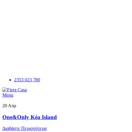
2353 023 780
Menu
20
Απρ
One&Only Kéa Island
Διαβάστε Περισσότερα