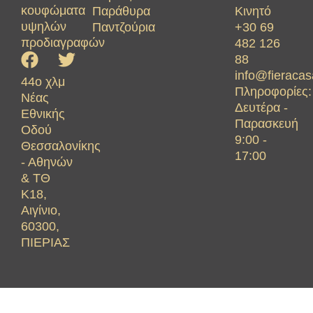
κουφώματα
Παράθυρα
Κινητό
υψηλών
Παντζούρια
+30 69
προδιαγραφών
482 126
88
info@fieracas
44ο χλμ
Πληροφορίες:
Νέας
Δευτέρα -
Εθνικής
Παρασκευή
Οδού
9:00 -
Θεσσαλονίκης
17:00
- Αθηνών
& ΤΘ
Κ18,
Αιγίνιο,
60300,
ΠΙΕΡΙΑΣ
© 2026 Fiera Casa. Όλα τα
Πολιτική
Όροι
Cookies