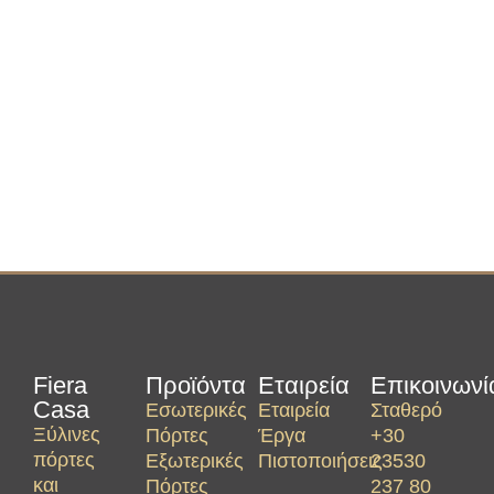
Fiera
Προϊόντα
Εταιρεία
Επικοινωνί
Casa
Εσωτερικές
Εταιρεία
Σταθερό
Ξύλινες
Πόρτες
Έργα
+30
πόρτες
Εξωτερικές
Πιστοποιήσεις
23530
και
Πόρτες
237 80