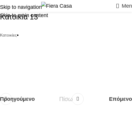
Men
Skip to navigation
Skip to main content
Κατοικία 13
•
Κατοικίες
Προηγούμενο
Επόμενο